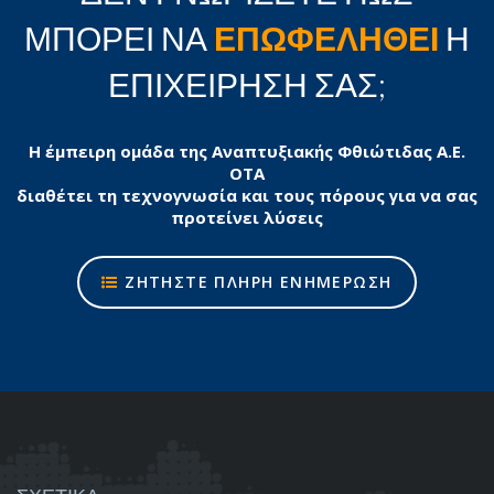
ΜΠΟΡΕΙ ΝΑ
ΕΠΩΦΕΛΗΘΕΙ
Η
ΕΠΙΧΕΙΡΗΣΗ ΣΑΣ;
Η έμπειρη ομάδα της Αναπτυξιακής Φθιώτιδας Α.Ε.
ΟΤΑ
διαθέτει τη τεχνογνωσία και τους πόρους για να σας
προτείνει λύσεις
ΖΗΤΗΣΤΕ ΠΛΗΡΗ ΕΝΗΜΕΡΩΣΗ