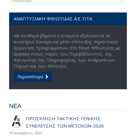
ΑΝΑΠΤΥΞΙΑΚΗ ΦΘΙΩΤΙΔΑΣ Α.Ε. ΟΤΑ
Με σταθερά βήματα η εταιρεία εξελίσσεται σε
κινητήρια δύναμη και μέσο επίτευξης σημαντικών
έργων και προγραμμάτων στο Νομό Φθιώτιδας με
έμφαση στους τομείς του Περιβάλλοντος, της
Κοινωνίας της Πληροφορίας, των Ανθρωπίνων
Πόρων και των Μελετών.
Περισσότερα
ΝΕΑ
ΠΡΟΣΚΛΗΣΗ ΤΑΚΤΙΚΗΣ ΓΕΝΙΚΗΣ
ΣΥΝΕΛΕΥΣΗΣ ΤΩΝ ΜΕΤΟΧΩΝ-2026
10 Δεκεμβρίου, 2025