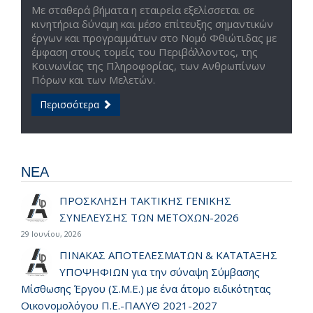
Με σταθερά βήματα η εταιρεία εξελίσσεται σε
κινητήρια δύναμη και μέσο επίτευξης σημαντικών
έργων και προγραμμάτων στο Νομό Φθιώτιδας με
έμφαση στους τομείς του Περιβάλλοντος, της
Κοινωνίας της Πληροφορίας, των Ανθρωπίνων
Πόρων και των Μελετών.
Περισσότερα
ΝΕΑ
ΠΡΟΣΚΛΗΣΗ ΤΑΚΤΙΚΗΣ ΓΕΝΙΚΗΣ
ΣΥΝΕΛΕΥΣΗΣ ΤΩΝ ΜΕΤΟΧΩΝ-2026
29 Ιουνίου, 2026
ΠΙΝΑΚΑΣ ΑΠΟΤΕΛΕΣΜΑΤΩΝ & ΚΑΤΑΤΑΞΗΣ
ΥΠΟΨΗΦΙΩΝ για την σύναψη Σύμβασης
Μίσθωσης Έργου (Σ.Μ.Ε.) με ένα άτομο ειδικότητας
Οικονομολόγου Π.Ε.-ΠΑΛΥΘ 2021-2027