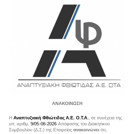
ΑΝΑΚΟΙΝΩΣΗ
Η
Αναπτυξιακή Φθιώτιδας Α.Ε. Ο.Τ.Α
.
, σε συνέχεια της
υπ. αριθμ.
9/05-06-2026
Απόφασης του Διοικητικού
Συμβουλίου (Δ.Σ.) της Εταιρείας
ανακοινώνει
ότι,