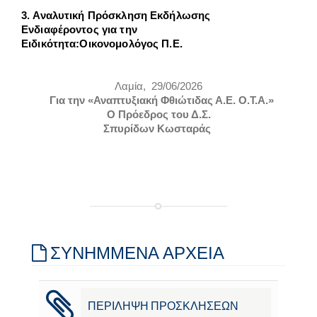
3.
Αναλυτική Πρόσκληση Εκδήλωσης
Ενδιαφέροντος για την
Ειδικότητα:Οικονομολόγος Π.Ε.
Λαμία, 29/06/2026
Για την «Αναπτυξιακή Φθιώτιδας Α.Ε. Ο.Τ.Α.»
Ο Πρόεδρος του Δ.Σ.
Σπυρίδων Κωσταράς
ΣΥΝΗΜΜΕΝΑ ΑΡΧΕΙΑ
ΠΕΡΙΛΗΨΗ ΠΡΟΣΚΛΗΣΕΩΝ