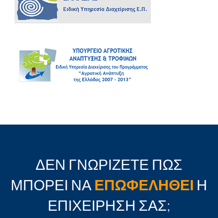
ΔΕΝ ΓΝΩΡΙΖΕΤΕ ΠΩΣ
ΜΠΟΡΕΙ ΝΑ
ΕΠΩΦΕΛΗΘΕΙ
Η
ΕΠΙΧΕΙΡΗΣΗ ΣΑΣ;