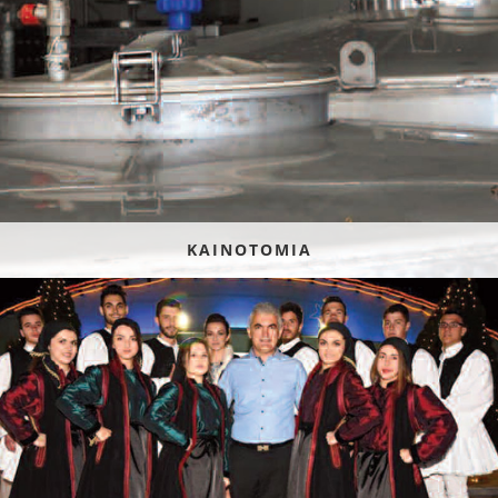
ΚΑΙΝΟΤΟΜΙΑ