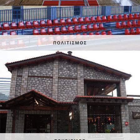
ΠΟΛΙΤΙΣΜΟΣ