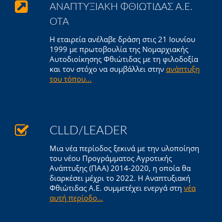
ΑΝΑΠΤΥΞΙΑΚΗ ΦΘΙΩΤΙΔΑΣ Α.Ε.
ΟΤΑ
Η εταιρεία ανέλαβε δράση στις 21 Ιουνίου
1999 με πρωτοβουλία της Νομαρχιακής
Αυτοδιοίκησης Φθιώτιδας με τη φιλοδοξία
και τον στόχο να συμβάλλει στην
ανάπτυξη
του τόπου...
CLLD/LEADER
Μια νέα περίοδος ξεκινά με την υλοποίηση
του νέου Προγράμματος Αγροτικής
Ανάπτυξης (ΠΑΑ) 2014-2020, η οποία θα
διαρκέσει μέχρι το 2022. Η Αναπτυξιακή
Φθιώτιδας Α.Ε. συμμετέχει ενεργά στη
νέα
αυτή περίοδο...