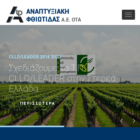
CLLD/LEADER 2014 2020
Σχεδιάζουμε το Τ.Π.
CLLD/LEADER στην Στερεά
Ελλάδα
ΠΕΡΙΣΣΟΤΕΡΑ