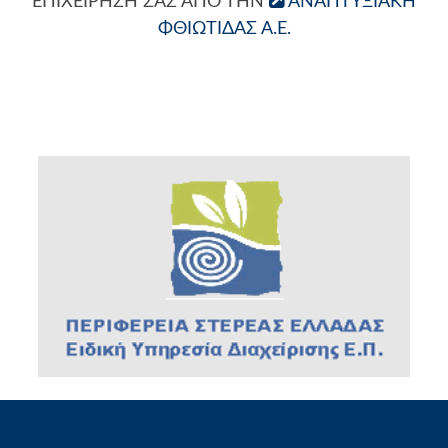
ΕΠΙΧΕΊΡΗΣΗ ΣΑΣ ΑΠΌ ΤΗΝ
ΑΝΑΠΤΥΞΙΑΚΉ
ΦΘΙΏΤΙΔΑΣ Α.Ε.