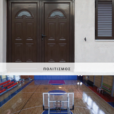
ΠΟΛΙΤΙΣΜΟΣ