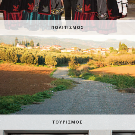
ΠΟΛΙΤΙΣΜΟΣ
ΤΟΥΡΙΣΜΟΣ