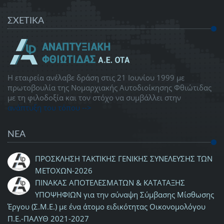
ΣΧΕΤΙΚΑ
Η εταιρεία ανέλαβε δράση στις 21 Ιουνίου 1999 με
πρωτοβουλία της Νομαρχιακής Αυτοδιοίκησης Φθιώτιδας
με τη φιλοδοξία και τον στόχο να συμβάλλει στην
ανάπτυξη του τόπου -->
ΝΕΑ
ΠΡΟΣΚΛΗΣΗ ΤΑΚΤΙΚΗΣ ΓΕΝΙΚΗΣ ΣΥΝΕΛΕΥΣΗΣ ΤΩΝ
ΜΕΤΟΧΩΝ-2026
ΠΙΝΑΚΑΣ ΑΠΟΤΕΛΕΣΜΑΤΩΝ & ΚΑΤΑΤΑΞΗΣ
ΥΠΟΨΗΦΙΩΝ για την σύναψη Σύμβασης Μίσθωσης
Έργου (Σ.Μ.Ε.) με ένα άτομο ειδικότητας Οικονομολόγου
Π.Ε.-ΠΑΛΥΘ 2021-2027