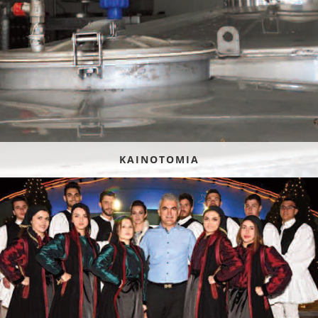
ΚΑΙΝΟΤΟΜΙΑ