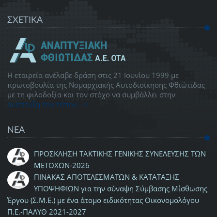
ΣΧΕΤΙΚΑ
Η εταιρεία ανέλαβε δράση στις 21 Ιουνίου 1999 με
πρωτοβουλία της Νομαρχιακής Αυτοδιοίκησης Φθιώτιδας
με τη φιλοδοξία και τον στόχο να συμβάλλει στην
ανάπτυξη του τόπου -->
ΝΕΑ
ΠΡΟΣΚΛΗΣΗ ΤΑΚΤΙΚΗΣ ΓΕΝΙΚΗΣ ΣΥΝΕΛΕΥΣΗΣ ΤΩΝ
ΜΕΤΟΧΩΝ-2026
ΠΙΝΑΚΑΣ ΑΠΟΤΕΛΕΣΜΑΤΩΝ & ΚΑΤΑΤΑΞΗΣ
ΥΠΟΨΗΦΙΩΝ για την σύναψη Σύμβασης Μίσθωσης
Έργου (Σ.Μ.Ε.) με ένα άτομο ειδικότητας Οικονομολόγου
Π.Ε.-ΠΑΛΥΘ 2021-2027