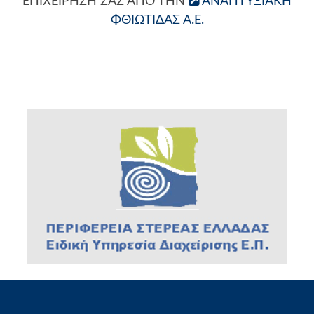
ΕΠΙΧΕΊΡΗΣΗ ΣΑΣ ΑΠΌ ΤΗΝ
ΑΝΑΠΤΥΞΙΑΚΉ
ΦΘΙΏΤΙΔΑΣ Α.Ε.