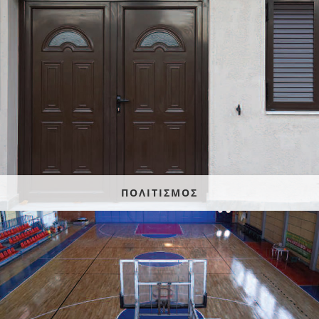
ΠΟΛΙΤΙΣΜΟΣ