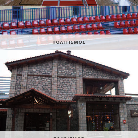
ΠΟΛΙΤΙΣΜΟΣ