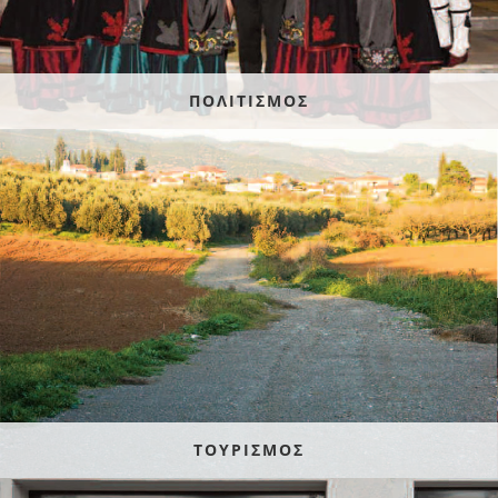
ΠΟΛΙΤΙΣΜΟΣ
ΤΟΥΡΙΣΜΟΣ