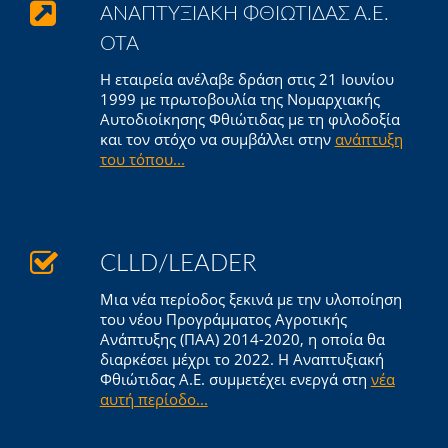
ΑΝΑΠΤΥΞΙΑΚΗ ΦΘΙΩΤΙΔΑΣ Α.Ε.
ΟΤΑ
Η εταιρεία ανέλαβε δράση στις 21 Ιουνίου
1999 με πρωτοβουλία της Νομαρχιακής
Αυτοδιοίκησης Φθιώτιδας με τη φιλοδοξία
και τον στόχο να συμβάλλει στην
ανάπτυξη
του τόπου...
CLLD/LEADER
Μια νέα περίοδος ξεκινά με την υλοποίηση
του νέου Προγράμματος Αγροτικής
Ανάπτυξης (ΠΑΑ) 2014-2020, η οποία θα
διαρκέσει μέχρι το 2022. Η Αναπτυξιακή
Φθιώτιδας Α.Ε. συμμετέχει ενεργά στη
νέα
αυτή περίοδο...