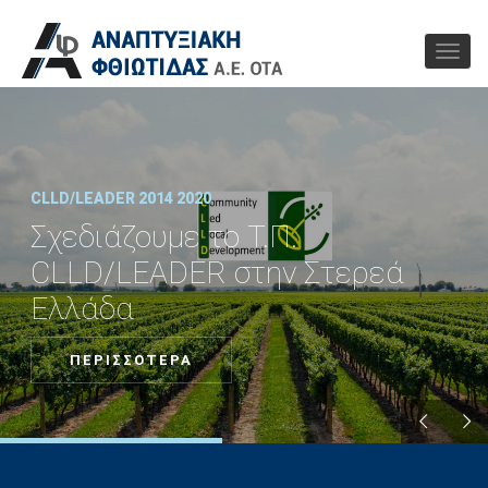
CLLD/LEADER 2014 2020
Σχεδιάζουμε το Τ.Π.
CLLD/LEADER στην Στερεά
Ελλάδα
ΠΕΡΙΣΣΟΤΕΡΑ