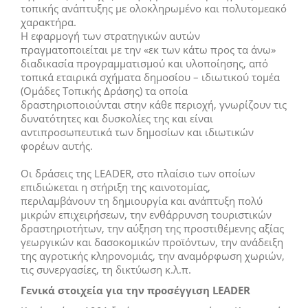
τοπικής ανάπτυξης με ολοκληρωμένο και πολυτομεακό
χαρακτήρα.
Η εφαρμογή των στρατηγικών αυτών
πραγματοποιείται με την «εκ των κάτω προς τα άνω»
διαδικασία προγραμματισμού και υλοποίησης, από
τοπικά εταιρικά σχήματα δημοσίου – ιδιωτικού τομέα
(Ομάδες Τοπικής Δράσης) τα οποία
δραστηριοποιούνται στην κάθε περιοχή, γνωρίζουν τις
δυνατότητες και δυσκολίες της και είναι
αντιπροσωπευτικά των δημοσίων και ιδιωτικών
φορέων αυτής.
Οι δράσεις της LEADER, στο πλαίσιο των οποίων
επιδιώκεται η στήριξη της καινοτομίας,
περιλαμβάνουν τη δημιουργία και ανάπτυξη πολύ
μικρών επιχειρήσεων, την ενθάρρυνση τουριστικών
δραστηριοτήτων, την αύξηση της προστιθέμενης αξίας
γεωργικών και δασοκομικών προϊόντων, την ανάδειξη
της αγροτικής κληρονομιάς, την αναμόρφωση χωριών,
τις συνεργασίες, τη δικτύωση κ.λ.π.
Γενικά στοιχεία για την προσέγγιση LEADER