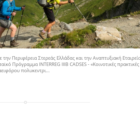
ε την Περιφέρεια Στερεάς Ελλάδας και την Αναπτυξιακή Εταιρεί
ϊκό Πρόγραμμα INTERREG IIIB CADSES - «Κοινοτικές πρακτικές
ειφόρου πολυκεντρι...