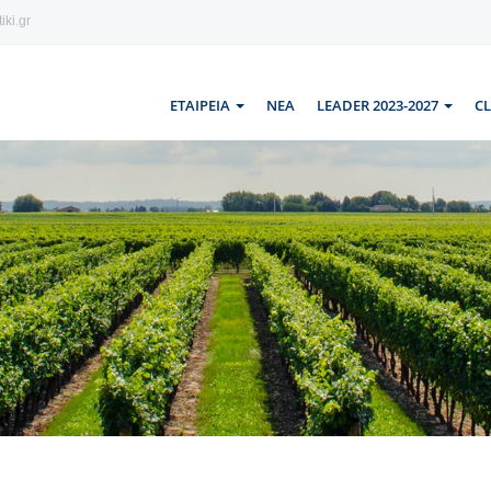
iki.gr
ΕΤΑΙΡΕΙΑ
ΝΕΑ
LEADER 2023-2027
C