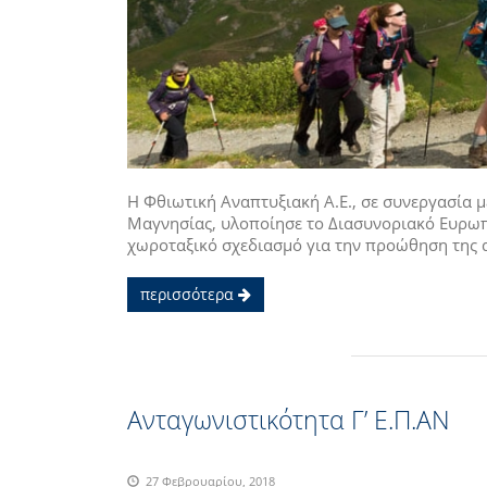
Η Φθιωτική Αναπτυξιακή Α.Ε., σε συνεργασία μ
Μαγνησίας, υλοποίησε το Διασυνοριακό Ευρωπα
χωροταξικό σχεδιασμό για την προώθηση της α
περισσότερα
Ανταγωνιστικότητα Γ’ Ε.Π.ΑΝ
27 Φεβρουαρίου, 2018