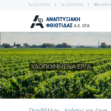
22310 67011
22310 67029
info@fthiot
ΥΛΟΠΟΙΗΜΕΝΑ ΕΡΓΑ
Περιβάλλον - Δράσεις και έργα