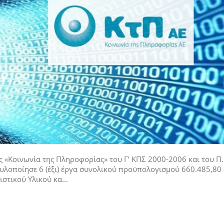
 «Κοινωνία της Πληροφορίας» του Γ’ ΚΠΣ 2000-2006 και του Π.
 υλοποίησε 6 (έξι) έργα συνολικού προϋπολογισμού 660.485,80
στικού Υλικού κα...