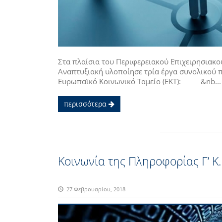
Στα πλαίσια του Περιφερειακού Επιχειρησιακ
Αναπτυξιακή υλοποίησε τρία έργα συνολικού
Ευρωπαϊκό Κοινωνικό Ταμείο (ΕΚΤ): &nb...
περισσότερα
Κοινωνία της Πληροφορίας Γ’ Κ.
27 Φεβρουαρίου, 2018