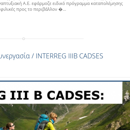
Αναπτυξιακή Α.Ε. εφάρμοζε ειδικό πρόγραμμα καταπολέμησης
λικές προς το περιβάλλον �...
Συνεργασία / INTERREG IIIB CADSES