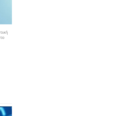
τική
 το