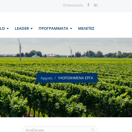
Επικοινωνία
LLD
LEADER
ΠΡΟΓΡΑΜΜΑΤΑ
ΜΕΛΕΤΕΣ
Αρχική
ΥΛΟΠΟΙΗΜΕΝΑ ΕΡΓΑ