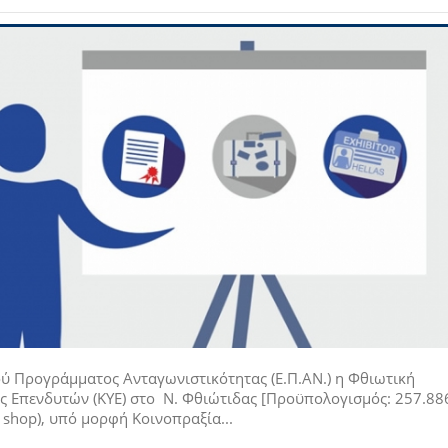
ού Προγράμματος Ανταγωνιστικότητας (Ε.Π.ΑΝ.) η Φθιωτική
ς Επενδυτών (ΚΥΕ) στο Ν. Φθιώτιδας [Προϋπολογισμός: 257.88
 shop), υπό μορφή Κοινοπραξία...