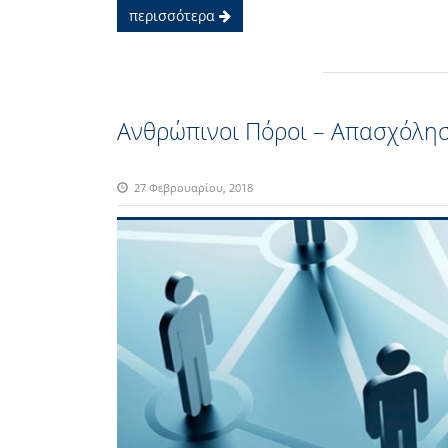
περισσότερα
Ανθρώπινοι Πόροι – Απασχόληση
27 Φεβρουαρίου, 2018