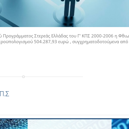
ού Προγράμματος Στερεάς Ελλάδας του Γ’ ΚΠΣ 2000-2006 η Φθιω
 προϋπολογισμού 504.287,93 ευρώ , συγχρηματοδοτούμενα από
Π.Σ