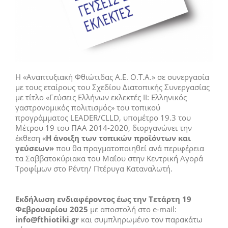
Η «Αναπτυξιακή Φθιώτιδας Α.Ε. Ο.Τ.Α.» σε συνεργασία
με τους εταίρους του Σχεδίου Διατοπικής Συνεργασίας
με τίτλο «Γεύσεις Ελλήνων εκλεκτές ΙΙ: Ελληνικός
γαστρονομικός πολιτισμός» του τοπικού
προγράμματος LEADER/CLLD, υπομέτρο 19.3 του
Μέτρου 19 του ΠΑΑ 2014-2020, διοργανώνει την
έκθεση «
Η άνοιξη των τοπικών προϊόντων και
γεύσεων»
που θα πραγματοποιηθεί ανά περιφέρεια
τα Σαββατοκύριακα του Μαΐου στην Κεντρική Αγορά
Τροφίμων στο Ρέντη/ Πτέρυγα Καταναλωτή.
Εκδήλωση ενδιαφέροντος έως την Τετάρτη 19
Φεβρουαρίου 2025
με αποστολή στο e-mail:
info
@
fthiotiki
.
gr
και συμπληρωμένο τον παρακάτω