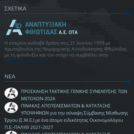
ΣΧΕΤΙΚΑ
Η εταιρεία ανέλαβε δράση στις 21 Ιουνίου 1999 με
πρωτοβουλία της Νομαρχιακής Αυτοδιοίκησης Φθιώτιδας
με τη φιλοδοξία και τον στόχο να συμβάλλει στην
ανάπτυξη του τόπου -->
ΝΕΑ
ΠΡΟΣΚΛΗΣΗ ΤΑΚΤΙΚΗΣ ΓΕΝΙΚΗΣ ΣΥΝΕΛΕΥΣΗΣ ΤΩΝ
ΜΕΤΟΧΩΝ-2026
ΠΙΝΑΚΑΣ ΑΠΟΤΕΛΕΣΜΑΤΩΝ & ΚΑΤΑΤΑΞΗΣ
ΥΠΟΨΗΦΙΩΝ για την σύναψη Σύμβασης Μίσθωσης
Έργου (Σ.Μ.Ε.) με ένα άτομο ειδικότητας Οικονομολόγου
Π.Ε.-ΠΑΛΥΘ 2021-2027