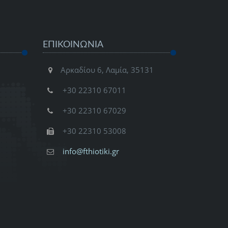
ΕΠΙΚΟΙΝΩΝΊΑ
Αρκαδίου 6, Λαμία, 35131
+30 22310 67011
+30 22310 67029
+30 22310 53008
info@fthiotiki.gr