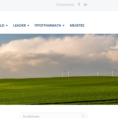
Επικοινωνία
LLD
LEADER
ΠΡΟΓΡΑΜΜΑΤΑ
ΜΕΛΕΤΕΣ