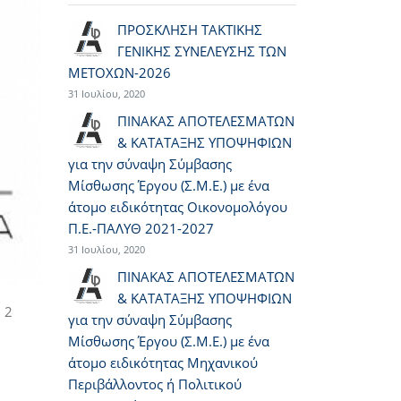
ΠΡΟΣΚΛΗΣΗ ΤΑΚΤΙΚΗΣ
ΓΕΝΙΚΗΣ ΣΥΝΕΛΕΥΣΗΣ ΤΩΝ
ΜΕΤΟΧΩΝ-2026
31 Ιουλίου, 2020
ΠΙΝΑΚΑΣ ΑΠΟΤΕΛΕΣΜΑΤΩΝ
& ΚΑΤΑΤΑΞΗΣ ΥΠΟΨΗΦΙΩΝ
για την σύναψη Σύμβασης
Μίσθωσης Έργου (Σ.Μ.Ε.) με ένα
άτομο ειδικότητας Οικονομολόγου
Π.Ε.-ΠΑΛΥΘ 2021-2027
31 Ιουλίου, 2020
ΠΙΝΑΚΑΣ ΑΠΟΤΕΛΕΣΜΑΤΩΝ
& ΚΑΤΑΤΑΞΗΣ ΥΠΟΨΗΦΙΩΝ
 2
για την σύναψη Σύμβασης
Μίσθωσης Έργου (Σ.Μ.Ε.) με ένα
άτομο ειδικότητας Μηχανικού
Περιβάλλοντος ή Πολιτικού