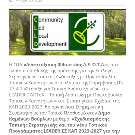
14 Μαρτίου, 2023
Η ΟΤΔ
«Αναπτυξιακή Φθιώτιδας Α.Ε. Ο.Τ.Α.»
, στα
πλαίσια υποβολής της πρότασης για την Επιλογή
Στρατηγικών Τοπικής Ανάπτυξης με Πρωτοβουλία
Τοπικών Κοινοτήτων στο πλαίσιο της Παρέμβασης Π3-
77-4.1 «Στήριξη για Τοπική Ανάπτυξη μέσω του
LEADER (ΤΑΠΤοΚ – Τοπική Ανάπτυξη με Πρωτοβουλία
Τοπικών Κοινοτήτων)» του Στρατηγικού Σχεδίου της
ΚΑΠ 2023-2027, θα οργανώσει Ενημερωτική
Συνάντηση με τον Τοπικό Πληθυσμό στον
Δήμο
Καμένων Βούρλων
με θέμα:
«Σχεδιασμός της
Τοπικής Στρατηγικής και του νέου Τοπικού
Προγράμματος LEADER ΣΣ ΚΑΠ 2023-2027 για την