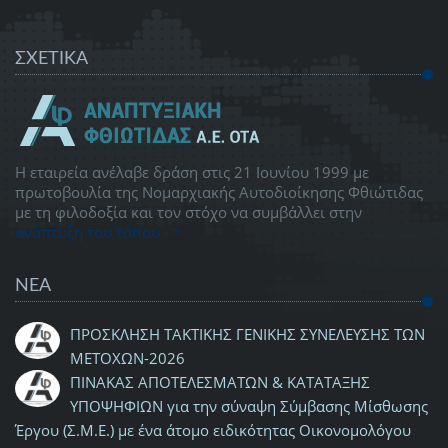
ΣΧΕΤΙΚΑ
Η εταιρεία ανέλαβε δράση στις 21 Ιουνίου 1999 με
πρωτοβουλία της Νομαρχιακής Αυτοδιοίκησης Φθιώτιδας
με τη φιλοδοξία και τον στόχο να συμβάλλει στην
ανάπτυξη του τόπου -->
ΝΕΑ
ΠΡΟΣΚΛΗΣΗ ΤΑΚΤΙΚΗΣ ΓΕΝΙΚΗΣ ΣΥΝΕΛΕΥΣΗΣ ΤΩΝ
ΜΕΤΟΧΩΝ-2026
ΠΙΝΑΚΑΣ ΑΠΟΤΕΛΕΣΜΑΤΩΝ & ΚΑΤΑΤΑΞΗΣ
ΥΠΟΨΗΦΙΩΝ για την σύναψη Σύμβασης Μίσθωσης
Έργου (Σ.Μ.Ε.) με ένα άτομο ειδικότητας Οικονομολόγου