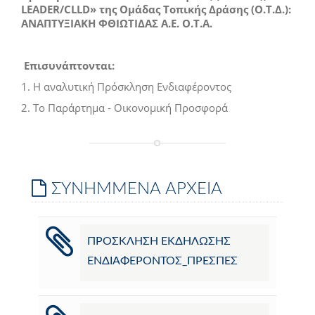
LEADER/CLLD»
της Ομάδας Τοπικής Δράσης (Ο.Τ.Δ.):
ΑΝΑΠΤΥΞΙΑΚΗ ΦΘΙΩΤΙΔΑΣ Α.Ε. Ο.Τ.Α.
Επισυνάπτονται:
1. Η αναλυτική Πρόσκληση Ενδιαφέροντος
2. Το Παράρτημα - Οικονομική Προσφορά
ΣΥΝΗΜΜΕΝΑ ΑΡΧΕΙΑ
ΠΡΟΣΚΛΗΣΗ ΕΚΔΗΛΩΣΗΣ
ΕΝΔΙΑΦΕΡΟΝΤΟΣ_ΠΡΕΣΠΕΣ