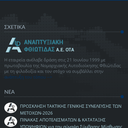
ΣΧΕΤΙΚΑ
Η εταιρεία ανέλαβε δράση στις 21 Ιουνίου 1999 με
πρωτοβουλία της Νομαρχιακής Αυτοδιοίκησης Φθιώτιδας
με τη φιλοδοξία και τον στόχο να συμβάλλει στην
ανάπτυξη του τόπου -->
ΝΕΑ
ΠΡΟΣΚΛΗΣΗ ΤΑΚΤΙΚΗΣ ΓΕΝΙΚΗΣ ΣΥΝΕΛΕΥΣΗΣ ΤΩΝ
ΜΕΤΟΧΩΝ-2026
ΠΙΝΑΚΑΣ ΑΠΟΤΕΛΕΣΜΑΤΩΝ & ΚΑΤΑΤΑΞΗΣ
ΥΠΟΨΗΦΙΩΝ για την σύναψη Σύμβασης Μίσθωσης