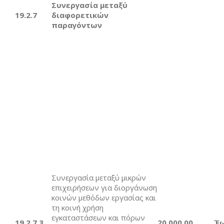
Συνεργασία μεταξύ
19.
2.7
διαφορετικών
παραγόντων
Συνεργασία μεταξύ μικρών
επιχειρήσεων για διοργάνωση
κοινών μεθόδων εργασίας και
τη κοινή χρήση
εγκαταστάσεων και πόρων
19.2.7.3
20.000,00
Έ