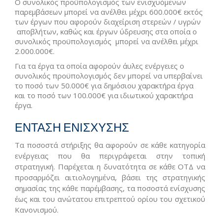
Ο συνολικός προϋπολογισμός των ενισχυόμενων
παρεμβάσεων μπορεί να ανέλθει μέχρι 600.000€ εκτός
των έργων που αφορούν διαχείριση στερεών / υγρών
αποβλήτων, καθώς και έργων ύδρευσης στα οποία o
συνολικός προϋπολογισμός μπορεί να ανέλθει μέχρι
2.000.000€.
Για τα έργα τα οποία αφορούν άυλες ενέργειες ο
συνολικός προϋπολογισμός δεν μπορεί να υπερβαίνει
το ποσό των 50.000€ για δημόσιου χαρακτήρα έργα
και το ποσό των 100.000€ για ιδιωτικού χαρακτήρα
έργα.
ΕΝΤΑΣΗ ΕΝΙΣΧΥΣΗΣ
Τα ποσοστά στήριξης θα αφορούν σε κάθε κατηγορία
ενέργειας που θα περιγράφεται στην τοπική
στρατηγική. Παρέχεται η δυνατότητα σε κάθε ΟΤΔ να
προσαρμόζει αιτιολογημένα, βάσει της στρατηγικής
σημασίας της κάθε παρέμβασης, τα ποσοστά ενίσχυσης
έως και του ανώτατου επιτρεπτού ορίου του σχετικού
Κανονισμού.