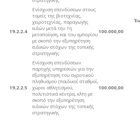
στρατηγικής
Ενίσχυση επενδύσεων στους
τομείς της βιοτεχνίας,
Έω
χειροτεχνίας, παραγωγής
ειδών μετά την 1η
19.2.2.
4
1
00.000,00
μεταποίηση, και του εμπορίου
με σκοπό την εξυπηρέτηση
ειδικών στόχων της τοπικής
στρατηγικής
Ενίσχυση επενδύσεων
παροχής υπηρεσιών για την
εξυπηρέτηση του αγροτικού
πληθυσμού (παιδικοί σταθμοί,
19.2.2.
5
χώροι αθλητισμού,
10
0.000,00
πολιτιστικά κέντρα, κλπ) με
σκοπό την εξυπηρέτηση
ειδικών στόχων της τοπικής
στρατηγικής