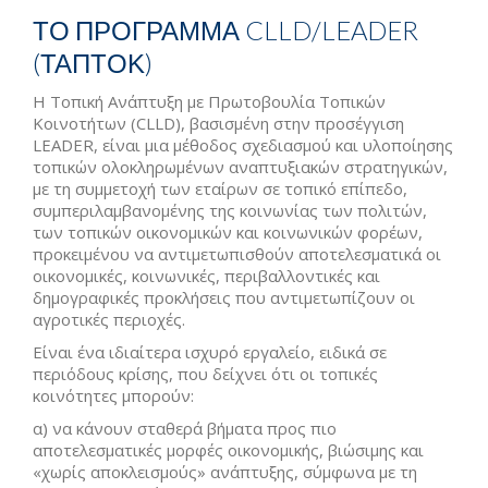
ΤΟ ΠΡΟΓΡΑΜΜΑ CLLD/LEADER
(ΤΑΠΤΟΚ)
Η Τοπική Ανάπτυξη με Πρωτοβουλία Τοπικών
Κοινοτήτων (CLLD), βασισμένη στην προσέγγιση
LEADER, είναι μια μέθοδος σχεδιασμού και υλοποίησης
τοπικών ολοκληρωμένων αναπτυξιακών στρατηγικών,
με τη συμμετοχή των εταίρων σε τοπικό επίπεδο,
συμπεριλαμβανομένης της κοινωνίας των πολιτών,
των τοπικών οικονομικών και κοινωνικών φορέων,
προκειμένου να αντιμετωπισθούν αποτελεσματικά οι
οικονομικές, κοινωνικές, περιβαλλοντικές και
δημογραφικές προκλήσεις που αντιμετωπίζουν οι
αγροτικές περιοχές.
Είναι ένα ιδιαίτερα ισχυρό εργαλείο, ειδικά σε
περιόδους κρίσης, που δείχνει ότι οι τοπικές
κοινότητες μπορούν:
α) να κάνουν σταθερά βήματα προς πιο
αποτελεσματικές μορφές οικονομικής, βιώσιμης και
«χωρίς αποκλεισμούς» ανάπτυξης, σύμφωνα με τη