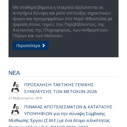
Με σταθερά βήματα η εταιρεία εξελίσσεται σε
κινητήρια δύναμη και μέσο επίτευξης σημαντικών
έργων και προγραμμάτων στο Νομό Φθιώτιδας με
έμφαση στους τομείς του Περιβάλλοντος, της
Κοινωνίας της Πληροφορίας, των Ανθρωπίνων
Πόρων και των Μελετών.
Περισσότερα
ΝΕΑ
ΠΡΟΣΚΛΗΣΗ ΤΑΚΤΙΚΗΣ ΓΕΝΙΚΗΣ
ΣΥΝΕΛΕΥΣΗΣ ΤΩΝ ΜΕΤΟΧΩΝ-2026
27 Φεβρουαρίου, 2018
ΠΙΝΑΚΑΣ ΑΠΟΤΕΛΕΣΜΑΤΩΝ & ΚΑΤΑΤΑΞΗΣ
ΥΠΟΨΗΦΙΩΝ για την σύναψη Σύμβασης
Μίσθωσης Έργου (Σ.Μ.Ε.) με ένα άτομο ειδικότητας