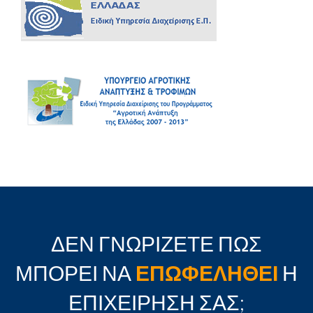
ΔΕΝ ΓΝΩΡΙΖΕΤΕ ΠΩΣ
ΜΠΟΡΕΙ ΝΑ
ΕΠΩΦΕΛΗΘΕΙ
Η
ΕΠΙΧΕΙΡΗΣΗ ΣΑΣ;