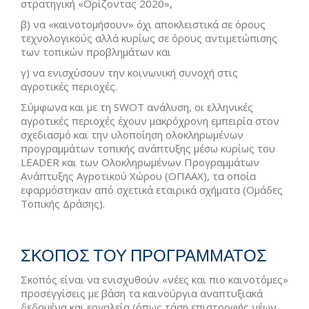
στρατηγική «Ορίζοντας 2020»,
β) να «καινοτομήσουν» όχι αποκλειστικά σε όρους
τεχνολογικούς αλλά κυρίως σε όρους αντιμετώπισης
των τοπικών προβλημάτων και
γ) να ενισχύσουν την κοινωνική συνοχή στις
αγροτικές περιοχές.
Σύμφωνα και με τη SWOT ανάλυση, οι ελληνικές
αγροτικές περιοχές έχουν μακρόχρονη εμπειρία στον
σχεδιασμό και την υλοποίηση ολοκληρωμένων
προγραμμάτων τοπικής ανάπτυξης μέσω κυρίως του
LEADER και των Ολοκληρωμένων Προγραμμάτων
Ανάπτυξης Αγροτικού Χώρου (ΟΠΑΑΧ), τα οποία
εφαρμόστηκαν από σχετικά εταιρικά σχήματα (Ομάδες
Τοπικής Δράσης).
ΣΚΟΠΟΣ ΤΟΥ ΠΡΟΓΡΑΜΜΑΤΟΣ
Σκοπός είναι να ενισχυθούν «νέες και πιο καινοτόμες»
προσεγγίσεις με βάση τα καινούργια αναπτυξιακά
δεδομένα και εργαλεία (όπως τάση επιστροφής νέων