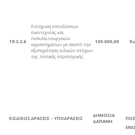
Ενίσχυση επενδύσεων
οικοτεχνίας και
πολυλειτουργικών
19.2.2.
6
10
0.000,00
Έ
αγροκτημάτων με σκοπό την
εξυπηρέτηση ειδικών στόχων
της τοπικής στρατηγικής
ΔΗΜΟΣΙΑ
ΚΩΔΙΚΟΣ
ΔΡΑΣΕΙΣ - ΥΠΟΔΡΑΣΕΙΣ
ΠΟ
ΔΑΠΑΝΗ
ΕΝΙ