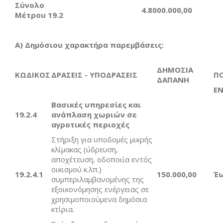
Σύνολο
4.8000.000,00
Μέτρου 19.2
Α) Δημόσιου χαρακτήρα παρεμβάσεις:
ΔΗΜΟΣΙΑ
ΚΩΔΙΚΟΣ
ΔΡΑΣΕΙΣ - ΥΠΟΔΡΑΣΕΙΣ
Π
ΔΑΠΑΝΗ
ΕΝ
Βασικές υπηρεσίες και
19.2.4
ανάπλαση χωριών σε
αγροτικές περιοχές
Στήριξη για υποδομές μικρής
κλίμακας (ύδρευση,
αποχέτευση, οδοποιία εντός
οικισμού κ.λπ.)
19.2.4.1
1
50.000,00
Έ
συμπεριλαμβανομένης της
εξοικονόμησης ενέργειας σε
χρησιμοποιούμενα δημόσια
κτίρια.