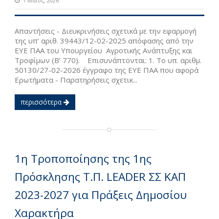
7 Μαϊος, 2026
Απαντήσεις - Διευκρινήσεις σχετικά με την εφαρμογή
της υπ’ αριθ. 39443/12-02-2025 απόφασης από την
ΕΥΕ ΠΑΑ του Υπουργείου Αγροτικής Ανάπτυξης και
Τροφίμων (B’ 770). Επισυνάπτονται: 1. Το υπ. αριθμ.
50130/27-02-2026 έγγραφο της ΕΥΕ ΠΑΑ που αφορά
Ερωτήματα - Παρατηρήσεις σχετικ...
περισσότερα
1η Τροποποίησης της 1ης
Πρόσκλησης Τ.Π. LEADER ΣΣ ΚΑΠ
2023-2027 για Πράξεις Δημοσίου
Χαρακτήρα