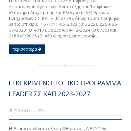
H υπ’ αριθ. 1040/28.03.2023 απόφαση του
Υφυπουργού Αγροτικής Ανάπτυξης και Τροφίμων
«Σύστημα Διαχείρισης και Ελέγχου (ΣΔΕ) Άμεσων
Ενισχύσεων ΣΣ ΚΑΠ» (Β’ 2179), όπως τροποποιήθηκε
με τις υπ’ αριθ. 1571/11-05-2023 (Β’ 3222), 2250/25-
07-2023 (Β’ 4717), 382354/04-12-2024 (Β΄ 6735) και
216849/2025 (Β’ 4534) όμοιες αποφάσε�...
περισσότερα
ΕΓΚΕΚΡΙΜΕΝΟ ΤΟΠΙΚΟ ΠΡΟΓΡΑΜΜΑ
LEADER ΣΣ ΚΑΠ 2023-2027
10 Δεκεμβρίου, 2025
Η Εταιρεία «Αναπτυξιακή Φθιώτιδας Α.Ε Ο.Τ.Α»