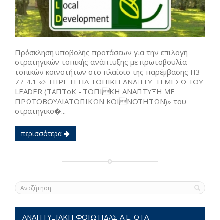
Πρόσκληση υποβολής προτάσεων για την επιλογή
στρατηγικών τοπικής ανάπτυξης με πρωτοβουλία
τοπικών κοινοτήτων στο πλαίσιο της παρέμβασης Π3-
77-4.1 «ΣΤΗΡΙΞΗ ΓΙΑ ΤΟΠΙΚΗ ΑΝΑΠΤΥΞΗ ΜΕΣΩ ΤΟΥ
LEADER (ΤΑΠΤοΚ - ΤΟΠΙΚΗ ΑΝΑΠΤΥΞΗ ΜΕ
ΠΡΩΤΟΒΟΥΛΙΑΤΟΠΙΚΩΝ ΚΟΙΝΟΤΗΤΩΝ)» του
στρατηγικο�...
περισσότερα
ΑΝΑΠΤΥΞΙΑΚΗ ΦΘΙΩΤΙΔΑΣ Α.Ε. ΟΤΑ