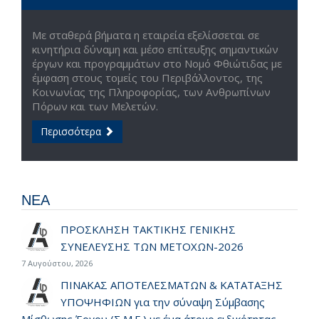
Με σταθερά βήματα η εταιρεία εξελίσσεται σε
κινητήρια δύναμη και μέσο επίτευξης σημαντικών
έργων και προγραμμάτων στο Νομό Φθιώτιδας με
έμφαση στους τομείς του Περιβάλλοντος, της
Κοινωνίας της Πληροφορίας, των Ανθρωπίνων
Πόρων και των Μελετών.
Περισσότερα
ΝΕΑ
ΠΡΟΣΚΛΗΣΗ ΤΑΚΤΙΚΗΣ ΓΕΝΙΚΗΣ
ΣΥΝΕΛΕΥΣΗΣ ΤΩΝ ΜΕΤΟΧΩΝ-2026
7 Αυγούστου, 2026
ΠΙΝΑΚΑΣ ΑΠΟΤΕΛΕΣΜΑΤΩΝ & ΚΑΤΑΤΑΞΗΣ
ΥΠΟΨΗΦΙΩΝ για την σύναψη Σύμβασης
Μίσθωσης Έργου (Σ.Μ.Ε.) με ένα άτομο ειδικότητας