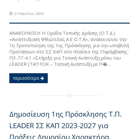
27 Απριλίου, 2026
ΑΝΑΚΟΙΝΩΣΗ Η Ομάδα Τοπικής Δράσης (Ο.Τ.Δ.)
«Αναπτυξιακή Φθιώτιδας Α.Ε Ο.Τ.Α», ανακοινώνει την
1η Τροποποίηση της 1ης Πρόσκλησης για την υποβολή
Προτάσεων στο ΣΣ ΚΑΠ στο πλαίσιο της Παρέμβασης
Π3-77-4.1 «Στήριξη για Τοπική Ανάπτυξη μέσω του
LEADER (ΤΑΠΤΟΚ – Τοπική Ανάπτυξη με Π�...
περισσότερα
Δημοσίευση 1ης Πρόσκλησης Τ.Π.
LEADER ΣΣ ΚΑΠ 2023-2027 για
Πράξεις Δημοσίου Χαρακτήρα