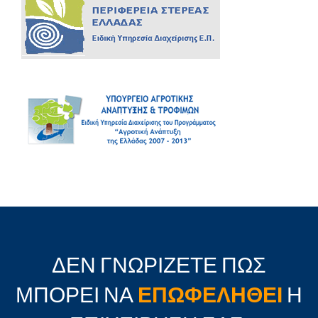
ΔΕΝ ΓΝΩΡΙΖΕΤΕ ΠΩΣ
ΜΠΟΡΕΙ ΝΑ
ΕΠΩΦΕΛΗΘΕΙ
Η