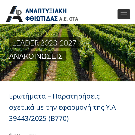
LEADER 2023-2027 -
ΑΝΑΚΟΙΝΩΣΕΙΣ
Ερωτήματα – Παρατηρήσεις
σχετικά με την εφαρμογή της Υ.Α
39443/2025 (Β΄770)