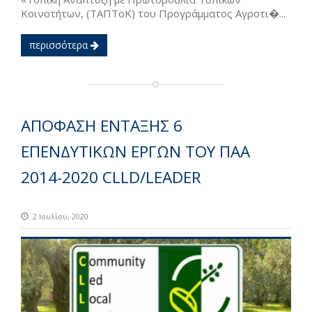
Κοινοτήτων, (ΤΑΠΤοΚ) του Προγράμματος Αγροτι�...
περισσότερα
ΑΠΟΦΑΣΗ ΕΝΤΑΞΗΣ 6
ΕΠΕΝΔΥΤΙΚΩΝ ΕΡΓΩΝ ΤΟΥ ΠΑΑ
2014-2020 CLLD/LEADER
2 Ιουλίου, 2020