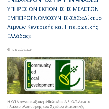
ΥΠΗΡΕΣΙΩΝ ΕΚΠΟΝΗΣΗΣ ΜΕΛΕΤΩΝ
ΕΜΠΕΙΡΟΓΝΩΜΟΣΥΝΗΣ-ΣΔΣ:«Δίκτυο
Λιμνών Κεντρικής και Ηπειρωτικής
Ελλάδας»
19 Ιουλίου, 2024
Η ΟΤΔ «Αναπτυξιακή Φθιώτιδας Α.Ε. Ο.Τ.Α.»,στο
πλαίσιο υλοποίησης του Σχεδίου Διατοπικής