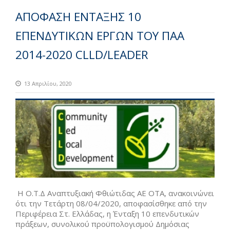
ΑΠΟΦΑΣΗ ΕΝΤΑΞΗΣ 10
ΕΠΕΝΔΥΤΙΚΩΝ ΕΡΓΩΝ ΤΟΥ ΠΑΑ
2014-2020 CLLD/LEADER
13 Απριλίου, 2020
Η Ο.Τ.Δ Αναπτυξιακή Φθιώτιδας ΑΕ ΟΤΑ, ανακοινώνει
ότι την Τετάρτη 08/04/2020, αποφασίσθηκε από την
Περιφέρεια Στ. Ελλάδας, η Ένταξη 10 επενδυτικών
πράξεων, συνολικού προϋπολογισμού Δημόσιας