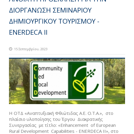
ΔΙΟΡΓΑΝΩΣΗ ΣΕΜΙΝΑΡΙΟΥ
ΔΗΜΙΟΥΡΓΙΚΟΥ ΤΟΥΡΙΣΜΟΥ -
ENERDECA II
15 Σεπτεμβρίου, 2023
Η ΟΤΔ «Αναπτυξιακή Φθιώτιδας Α.Ε. Ο.Τ.Α.», στο
πλαίσιο υλοποίησης του Έργου Διακρατικής
Συνεργασίας με τίτλο: «Enhancement of European
Rural Development Capabilities - ENERDECA II», στο