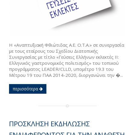
Η «Αναπτυξιακή Φθιώτιδας Α.Ε. Ο.Τ.Α.» σε συνεργασία
με τους εταίρους του Σχεδίου Διατοπικής
Συνεργασίας με τίτλο «Γεύσεις Ελλήνων εκλεκτές ΙΙ:
Ελληνικός γαστρονομικός πολιτισμός» του τοπικού
προγράμματος LEADER/CLLD, υπομέτρο 19.3 του
Μέτρου 19 του ΠΑΑ 2014-2020, διοργανώνει την �...
περισσότερα
ΠΡΟΣΚΛΗΣΗ ΕΚΔΗΛΩΣΗΣ
ΕΝΔΙΑΦΕΡΟΝΤΟΣ ΓΙΑ ΤΗΝ ΑΝΑΘΕΣΗ