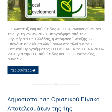
Η Αναπτυξιακή Φθιώτιδας ΑΕ ΟΤΑ, ανακοινώνει ότι
την Τρίτη 29/09/2020, υπογράφηκε από την
Περιφέρεια Στ. Ελλάδας, η Απόφαση Ένταξης 22
Επενδυτικών Ιδιωτικών Έργων στα πλαίσια του
Τοπικού Προγράμματος CLLD/LEADER του Π.Α.Α 2014-
2020 για την Π.Ε. Φθιώτιδας και Π.Ε. Ευρυτανίας,
συνολικ...
περισσότερα
Δημοσιοποίηση Οριστικού Πίνακα
Αποτελεσμάτων της 1ης