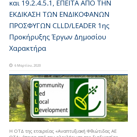
και 19.2.4.5.1, ΕΠΕΙΤΑ ΑΠΟ ΤΗΝ
ΕΚΔΙΚΑΣΗ ΤΩΝ ΕΝΔΙΚΟΦΑΝΩΝ
ΠΡΟΣΦΥΓΩΝ CLLD/LEADER 1ης
Προκήρυξης Έργων Δημοσίου
Χαρακτήρα
6 Μαρτίου, 2020
H ΟΤΔ της εταιρείας «Αναπτυξιακή Φθιώτιδας ΑΕ
ΟΤΑ» έπειτα από την ολοκλήρωση της διαδικασίας