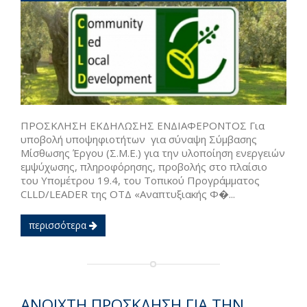
ΠΡΟΣΚΛΗΣΗ ΕΚΔΗΛΩΣΗΣ ΕΝΔΙΑΦΕΡΟΝΤΟΣ Για
υποβολή υποψηφιοτήτων για σύναψη Σύμβασης
Μίσθωσης Έργου (Σ.Μ.Ε.) για την υλοποίηση ενεργειών
εμψύχωσης, πληροφόρησης, προβολής στο πλαίσιο
του Υπομέτρου 19.4, του Τοπικού Προγράμματος
CLLD/LEADER της ΟΤΔ «Αναπτυξιακής Φ�...
περισσότερα
ΑΝΟΙΧΤΗ ΠΡΟΣΚΛΗΣΗ ΓΙΑ ΤΗΝ