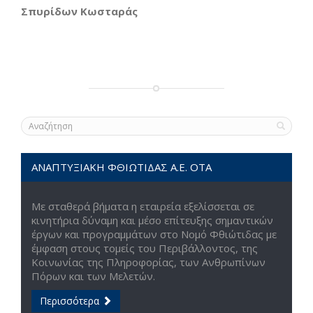
Σπυρίδων Κωσταράς
ΑΝΑΠΤΥΞΙΑΚΗ ΦΘΙΩΤΙΔΑΣ Α.Ε. ΟΤΑ
Με σταθερά βήματα η εταιρεία εξελίσσεται σε
κινητήρια δύναμη και μέσο επίτευξης σημαντικών
έργων και προγραμμάτων στο Νομό Φθιώτιδας με
έμφαση στους τομείς του Περιβάλλοντος, της
Κοινωνίας της Πληροφορίας, των Ανθρωπίνων
Πόρων και των Μελετών.
Περισσότερα