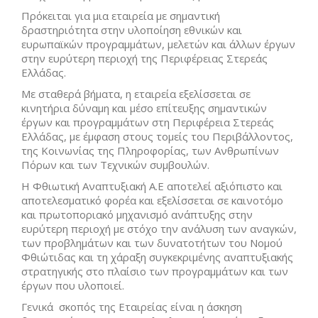
Πρόκειται για μια εταιρεία με σημαντική
δραστηριότητα στην υλοποίηση εθνικών και
ευρωπαϊκών προγραμμάτων, μελετών και άλλων έργων
στην ευρύτερη περιοχή της Περιφέρειας Στερεάς
Ελλάδας.
Με σταθερά βήματα, η εταιρεία εξελίσσεται σε
κινητήρια δύναμη και μέσο επίτευξης σημαντικών
έργων και προγραμμάτων στη Περιφέρεια Στερεάς
Ελλάδας, με έμφαση στους τομείς του Περιβάλλοντος,
της Κοινωνίας της Πληροφορίας, των Ανθρωπίνων
Πόρων και των Τεχνικών συμβουλών.
Η Φθιωτική Αναπτυξιακή Α.Ε αποτελεί αξιόπιστο και
αποτελεσματικό φορέα και εξελίσσεται σε καινοτόμο
και πρωτοποριακό μηχανισμό ανάπτυξης στην
ευρύτερη περιοχή με στόχο την ανάλυση των αναγκών,
των προβλημάτων και των δυνατοτήτων του Νομού
Φθιώτιδας και τη χάραξη συγκεκριμένης αναπτυξιακής
στρατηγικής στο πλαίσιο των προγραμμάτων και των
έργων που υλοποιεί.
Γενικά σκοπός της Εταιρείας είναι η άσκηση