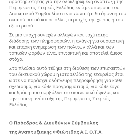
δραστηριότητας για την ολοκληρωμένη ανάπτυξη της
Περιφέρειας Στερεάς Ελλάδας ενώ με απόφαση του
Διοικητικού Συμβουλίου είναι δυνατή η διεύρυνση του
σκοπού αυτού και σε άλλες περιοχές της χώρας ή του
εξωτερικού.
Σε μια εποχή συνεχών αλλαγών και ταχύτατης
διάδοσης των πληροφοριών, η ανάγκη για ουσιαστική
και επαρκή ενημέρωση των πολιτών αλλά και των
τοπικών φορέων είναι επιτακτική και αποτελεί άμεσο
στόχο.
Στο πλαίσιο αυτό τέθηκε στη διάθεση των επισκεπτών
του δικτυακού χώρου η ιστοσελίδα της εταιρείας έτσι
ώστε να παράσχει ολόπλευρη πληροφόρηση για κάθε
σχεδιασμό, για κάθε προγραμματισμό, για κάθε έργο
και δράση που συμβάλλει στο κοινωνικό όφελος και
την τοπική ανάπτυξη της Περιφέρειας Στερεάς
Ελλάδας.
Ο Πρόεδρος & Διευθύνων Σύμβουλος
της Αναπτυξιακής Φθιώτιδας Α.Ε. Ο.Τ.Α.