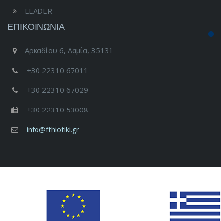
LEADER
ΕΠΙΚΟΙΝΩΝΊΑ
Αρκαδίου 6, Λαμία, 35131
+30 22310 67011
+30 22310 67029
+30 22310 53008
info@fthiotiki.gr