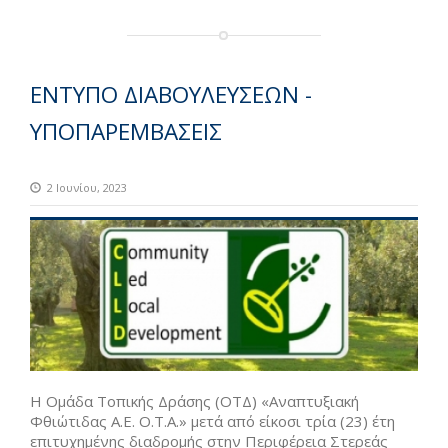
ΕΝΤΥΠΟ ΔΙΑΒΟΥΛΕΥΣΕΩΝ -
ΥΠΟΠΑΡΕΜΒΑΣΕΙΣ
2 Ιουνίου, 2023
Η Ομάδα Τοπικής Δράσης (ΟΤΔ) «Αναπτυξιακή
Φθιώτιδας Α.Ε. Ο.Τ.Α.» μετά από είκοσι τρία (23) έτη
επιτυχημένης διαδρομής στην Περιφέρεια Στερεάς