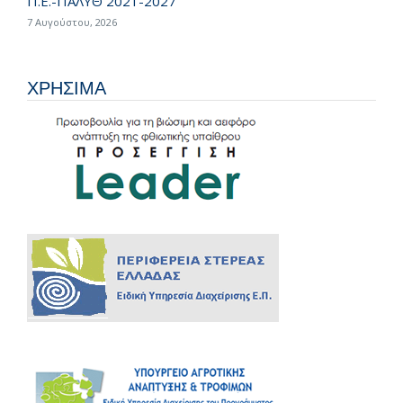
Π.Ε.-ΠΑΛΥΘ 2021-2027
7 Αυγούστου, 2026
ΧΡΗΣΙΜΑ