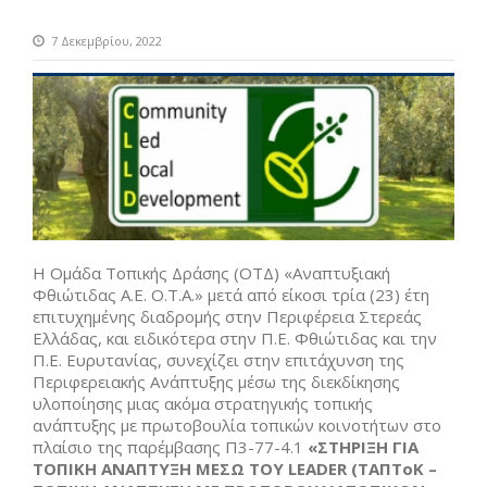
7 Δεκεμβρίου, 2022
Η Ομάδα Τοπικής Δράσης (ΟΤΔ) «Αναπτυξιακή
Φθιώτιδας Α.Ε. Ο.Τ.Α.» μετά από είκοσι τρία (23) έτη
επιτυχημένης διαδρομής στην Περιφέρεια Στερεάς
Ελλάδας, και ειδικότερα στην Π.Ε. Φθιώτιδας και την
Π.Ε. Ευρυτανίας, συνεχίζει στην επιτάχυνση της
Περιφερειακής Ανάπτυξης μέσω της διεκδίκησης
υλοποίησης μιας ακόμα στρατηγικής τοπικής
ανάπτυξης με πρωτοβουλία τοπικών κοινοτήτων στο
πλαίσιο της παρέμβασης Π3-77-4.1
«ΣΤΗΡΙΞΗ ΓΙΑ
ΤΟΠΙΚΗ ΑΝΑΠΤΥΞΗ ΜΕΣΩ ΤΟΥ LEADER (ΤΑΠΤοΚ –