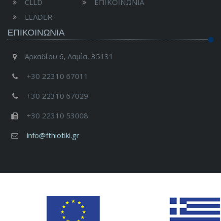
CLLD
ΕΠΙΚΟΙΝΩΝΙΑ
LEADER
ΕΠΙΚΟΙΝΩΝΊΑ
Αρκαδίου 6, Λαμία, 35131
+30 22310 67011
+30 22310 67029
+30 22310 53008
info@fthiotiki.gr