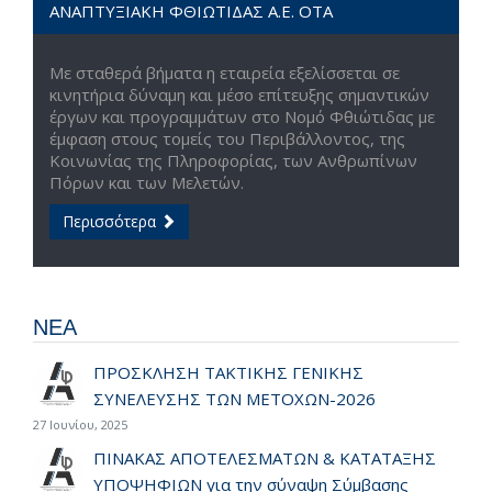
ΑΝΑΠΤΥΞΙΑΚΗ ΦΘΙΩΤΙΔΑΣ Α.Ε. ΟΤΑ
Με σταθερά βήματα η εταιρεία εξελίσσεται σε
κινητήρια δύναμη και μέσο επίτευξης σημαντικών
έργων και προγραμμάτων στο Νομό Φθιώτιδας με
έμφαση στους τομείς του Περιβάλλοντος, της
Κοινωνίας της Πληροφορίας, των Ανθρωπίνων
Πόρων και των Μελετών.
Περισσότερα
ΝΕΑ
ΠΡΟΣΚΛΗΣΗ ΤΑΚΤΙΚΗΣ ΓΕΝΙΚΗΣ
ΣΥΝΕΛΕΥΣΗΣ ΤΩΝ ΜΕΤΟΧΩΝ-2026
27 Ιουνίου, 2025
ΠΙΝΑΚΑΣ ΑΠΟΤΕΛΕΣΜΑΤΩΝ & ΚΑΤΑΤΑΞΗΣ
ΥΠΟΨΗΦΙΩΝ για την σύναψη Σύμβασης