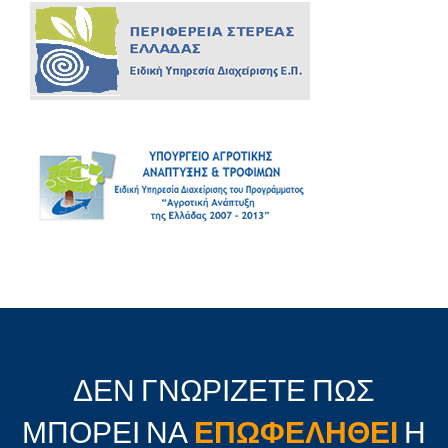
ΔΕΝ ΓΝΩΡΙΖΕΤΕ ΠΩΣ
ΜΠΟΡΕΙ ΝΑ
ΕΠΩΦΕΛΗΘΕΙ
Η