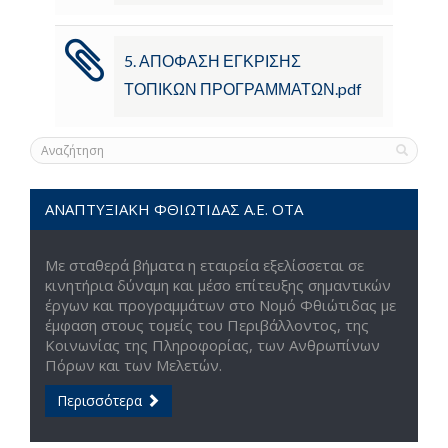
5. ΑΠΟΦΑΣΗ ΕΓΚΡΙΣΗΣ
ΤΟΠΙΚΩΝ ΠΡΟΓΡΑΜΜΑΤΩΝ.pdf
ΑΝΑΠΤΥΞΙΑΚΗ ΦΘΙΩΤΙΔΑΣ Α.Ε. ΟΤΑ
Με σταθερά βήματα η εταιρεία εξελίσσεται σε
κινητήρια δύναμη και μέσο επίτευξης σημαντικών
έργων και προγραμμάτων στο Νομό Φθιώτιδας με
έμφαση στους τομείς του Περιβάλλοντος, της
Κοινωνίας της Πληροφορίας, των Ανθρωπίνων
Πόρων και των Μελετών.
Περισσότερα