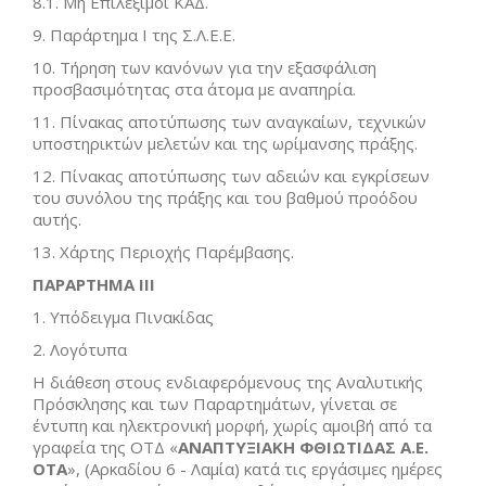
8.1. Μη Επιλέξιμοι ΚΑΔ.
9. Παράρτημα Ι της Σ.Λ.Ε.Ε.
10. Τήρηση των κανόνων για την εξασφάλιση
προσβασιμότητας στα άτομα με αναπηρία.
11. Πίνακας αποτύπωσης των αναγκαίων, τεχνικών
υποστηρικτών μελετών και της ωρίμανσης πράξης.
12. Πίνακας αποτύπωσης των αδειών και εγκρίσεων
του συνόλου της πράξης και του βαθμού προόδου
αυτής.
13. Χάρτης Περιοχής Παρέμβασης.
ΠΑΡΑΡΤΗΜΑ ΙΙΙ
1. Υπόδειγμα Πινακίδας
2. Λογότυπα
Η διάθεση στους ενδιαφερόμενους της Αναλυτικής
Πρόσκλησης και των Παραρτημάτων, γίνεται σε
έντυπη και ηλεκτρονική μορφή, χωρίς αμοιβή από τα
γραφεία της ΟΤΔ «
ΑΝΑΠΤΥΞΙΑΚΗ ΦΘΙΩΤΙΔΑΣ Α.Ε.
ΟΤΑ
», (Αρκαδίου 6 - Λαμία) κατά τις εργάσιμες ημέρες