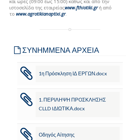
και ώρες (09:00 έως 15:00) καθώς και από την
ιστοσελίδα της εταιρείας
www.fthiotiki.gr
ή από
το
www.agrotikianaptixi.gr
.
ΣΥΝΗΜΜΕΝΑ ΑΡΧΕΙΑ
1η Πρόσκληση ΙΔ ΕΡΓΩΝ.docx
1. ΠΕΡΙΛΗΨΗ ΠΡΟΣΚΛΗΣΗΣ
CLLD IΔΙΩΤΙΚΑ.docx
Οδηγός Αίτησης