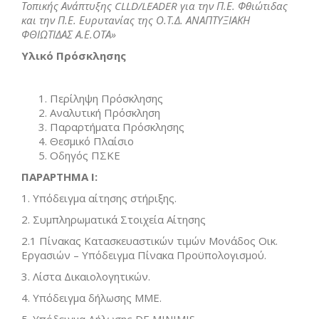
Τοπικής Ανάπτυξης
CLLD
/
LEADER
για την Π.Ε. Φθιώτιδας
και την Π.Ε. Ευρυτανίας
της Ο.Τ.Δ. ΑΝΑΠΤΥΞΙΑΚΗ
ΦΘΙΩΤΙΔΑΣ Α.Ε.ΟΤΑ»
Υλικό Πρόσκλησης
Περίληψη Πρόσκλησης
Αναλυτική Πρόσκληση
Παραρτήματα Πρόσκλησης
Θεσμικό Πλαίσιο
Οδηγός ΠΣΚΕ
ΠΑΡΑΡΤΗΜΑ Ι
:
1. Υπόδειγμα αίτησης στήριξης.
2. Συμπληρωματικά Στοιχεία Αίτησης
2.1 Πίνακας Κατασκευαστικών τιμών Μονάδος Οικ.
Εργασιών – Υπόδειγμα Πίνακα Προϋπολογισμού.
3. Λίστα Δικαιολογητικών.
4. Υπόδειγμα δήλωσης ΜΜΕ.