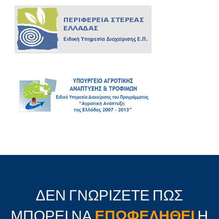
ΔΕΝ ΓΝΩΡΙΖΕΤΕ ΠΩΣ
ΜΠΟΡΕΙ ΝΑ
ΕΠΩΦΕΛΗΘΕΙ
Η