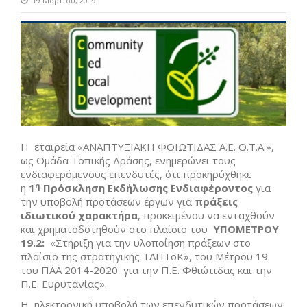
19 Μαρτίου, 2019
Η εταιρεία «ΑΝΑΠΤΥΞΙΑΚΗ ΦΘΙΩΤΙΔΑΣ Α.Ε. Ο.Τ.Α.»,
ως Ομάδα Τοπικής Δράσης, ενημερώνει τους
ενδιαφερόμενους επενδυτές, ότι προκηρύχθηκε
η
η
1
Πρόσκληση Εκδήλωσης Ενδιαφέροντος
για
την υποβολή προτάσεων έργων για
πράξεις
ιδιωτικού χαρακτήρα
, προκειμένου να ενταχθούν
και χρηματοδοτηθούν στο πλαίσιο του
ΥΠΟΜΕΤΡΟΥ
19.2:
«Στήριξη για την υλοποίηση πράξεων στο
πλαίσιο της στρατηγικής ΤΑΠΤοΚ», του Μέτρου 19
του ΠΑΑ 2014-2020 για την Π.Ε. Φθιώτιδας και την
Π.Ε. Ευρυτανίας».
Η ηλεκτρονική υποβολή των επενδυτικών προτάσεων