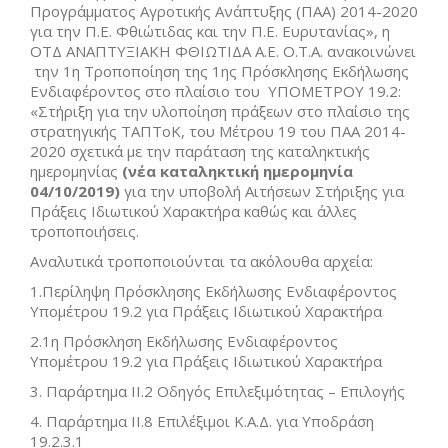
Προγράμματος Αγροτικής Ανάπτυξης (ΠΑΑ) 2014-2020
για την Π.Ε. Φθιώτιδας και την Π.Ε. Ευρυτανίας», η
ΟΤΔ ΑΝΑΠΤΥΞΙΑΚΗ ΦΘΙΩΤΙΔΑ Α.Ε. Ο.Τ.Α. ανακοινώνει
την 1η Τροποποίηση της 1ης Πρόσκλησης Εκδήλωσης
Ενδιαφέροντος στο πλαίσιο του ΥΠΟΜΕΤΡΟΥ 19.2:
«Στήριξη για την υλοποίηση πράξεων στο πλαίσιο της
στρατηγικής ΤΑΠΤοΚ, του Μέτρου 19 του ΠΑΑ 2014-
2020 σχετικά με την παράταση της καταληκτικής
ημερομηνίας
(νέα καταληκτική ημερομηνία
04/10/2019)
για την υποβολή Αιτήσεων Στήριξης για
Πράξεις Ιδιωτικού Χαρακτήρα καθώς και άλλες
τροποποιήσεις.
Αναλυτικά τροποποιούνται τα ακόλουθα αρχεία:
1.Περίληψη Πρόσκλησης Εκδήλωσης Ενδιαφέροντος
Υπομέτρου 19.2 για Πράξεις Ιδιωτικού Χαρακτήρα
2.1η Πρόσκληση Εκδήλωσης Ενδιαφέροντος
Υπομέτρου 19.2 για Πράξεις Ιδιωτικού Χαρακτήρα
3. Παράρτημα II.2 Οδηγός Επιλεξιμότητας – Επιλογής
4. Παράρτημα ΙΙ.8 Επιλέξιμοι Κ.Α.Δ. για Υποδράση
19.2.3.1