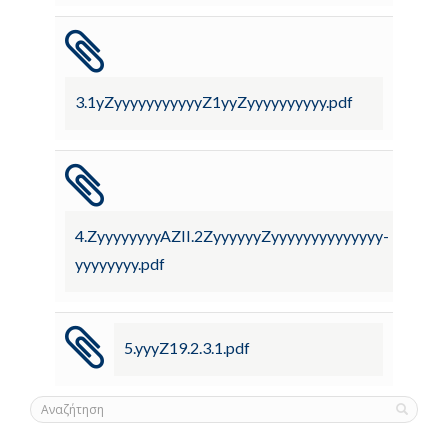
3.1yZyyyyyyyyyyyZ1yyZyyyyyyyyyy.pdf
4.ZyyyyyyyyAZII.2ZyyyyyyZyyyyyyyyyyyyyy-
yyyyyyyy.pdf
5.yyyZ19.2.3.1.pdf