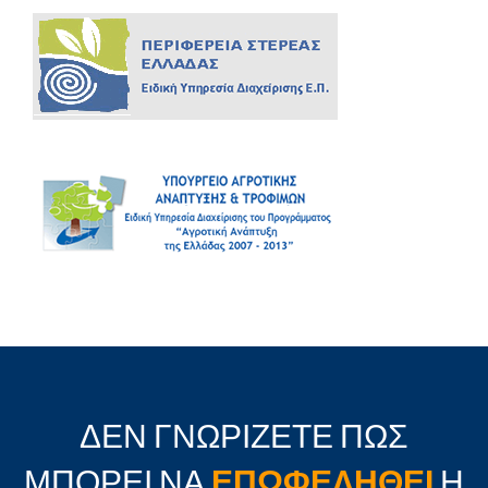
ΔΕΝ ΓΝΩΡΙΖΕΤΕ ΠΩΣ
ΜΠΟΡΕΙ ΝΑ
ΕΠΩΦΕΛΗΘΕΙ
Η