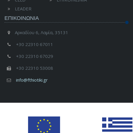
LEADER
ΕΠΙΚΟΙΝΩΝΊΑ
Αρκαδίου 6, Λαμία, 35131
+30 22310 67011
+30 22310 67029
+30 22310 53008
info@fthiotiki.gr