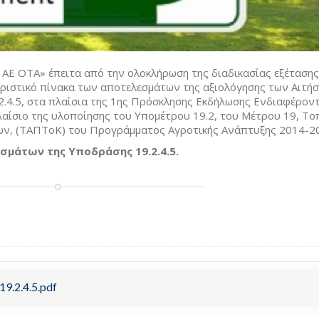
 ΑΕ ΟΤΑ» έπειτα από την ολοκλήρωση της διαδικασίας εξέταση
ιστικό πίνακα των αποτελεσμάτων της αξιολόγησης των Αιτή
2.4.5, στα πλαίσια της 1ης Πρόσκλησης Εκδήλωσης Ενδιαφέροντ
αίσιο της υλοποίησης του Υπομέτρου 19.2, του Μέτρου 19, Το
ν, (ΤΑΠΤοΚ) του Προγράμματος Αγροτικής Ανάπτυξης 2014-2
σμάτων της Υποδράσης 19.2.4.5.
19.2.4.5.pdf