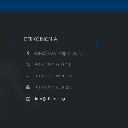
ΕΠΙΚΟΙΝΩΝΊΑ
Αρκαδίου 6, Λαμία, 35131
+30 22310 67011
+30 22310 67029
+30 22310 53008
info@fthiotiki.gr