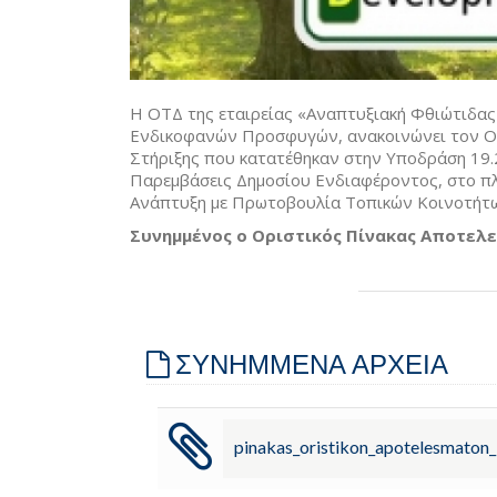
H ΟΤΔ της εταιρείας «Αναπτυξιακή Φθιώτιδας
Ενδικοφανών Προσφυγών, ανακοινώνει τον Ορ
Στήριξης που κατατέθηκαν στην Υποδράση 19.
Παρεμβάσεις Δημοσίου Ενδιαφέροντος, στο πλ
Ανάπτυξη με Πρωτοβουλία Τοπικών Κοινοτήτω
Συνημμένος ο Οριστικός Πίνακας Αποτελε
ΣΥΝΗΜΜΕΝΑ ΑΡΧΕΙΑ
pinakas_oristikon_apotelesmaton_