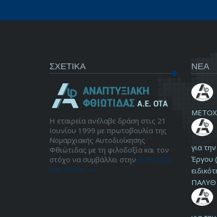
ΣΧΕΤΙΚΑ
ΝΕΑ
ΜΕΤΟΧ
Η εταιρεία ανέλαβε δράση στις 21
Ιουνίου 1999 με πρωτοβουλία της
Νομαρχιακής Αυτοδιοίκησης
για τη
Φθιώτιδας με τη φιλοδοξία και τον
Έργου (
στόχο να συμβάλλει στην
ανάπτυξη
του τόπου -->
ειδικότ
ΠΑΛΥΘ 