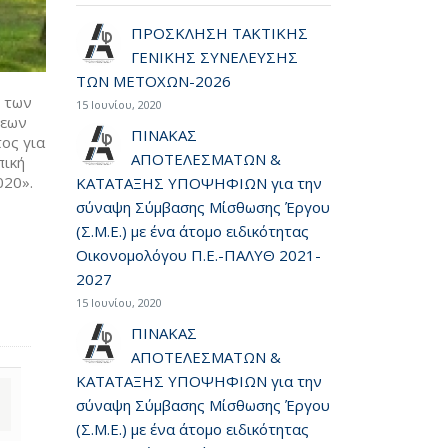
ΠΡΟΣΚΛΗΣΗ ΤΑΚΤΙΚΗΣ
ΓΕΝΙΚΗΣ ΣΥΝΕΛΕΥΣΗΣ
ΤΩΝ ΜΕΤΟΧΩΝ-2026
ς των
15 Ιουνίου, 2020
σεων
ΠΙΝΑΚΑΣ
ος για
ΑΠΟΤΕΛΕΣΜΑΤΩΝ &
πική
020».
ΚΑΤΑΤΑΞΗΣ ΥΠΟΨΗΦΙΩΝ για την
σύναψη Σύμβασης Μίσθωσης Έργου
(Σ.Μ.Ε.) με ένα άτομο ειδικότητας
Οικονομολόγου Π.Ε.-ΠΑΛΥΘ 2021-
2027
15 Ιουνίου, 2020
ΠΙΝΑΚΑΣ
ΑΠΟΤΕΛΕΣΜΑΤΩΝ &
ΚΑΤΑΤΑΞΗΣ ΥΠΟΨΗΦΙΩΝ για την
σύναψη Σύμβασης Μίσθωσης Έργου
(Σ.Μ.Ε.) με ένα άτομο ειδικότητας