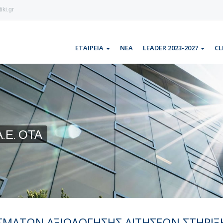
iki.gr
ΕΤΑΙΡΕΙΑ
ΝΕΑ
LEADER 2023-2027
CL
.Ε. ΟΤΑ
ΣΜΑΤΩΝ ΑΞΙΟΛΟΓΗΣΗΣ ΑΙΤΗΣΕΩΝ ΣΤΗΡΙΞ