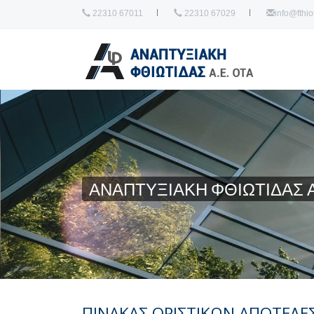
22310 67011
22310 67029
info@fthiot
ΑΝΑΠΤΥΞΙΑΚΗ ΦΘΙΩΤΙΔΑΣ Α
ΠΙΝΑΚΑΣ ΟΡΙΣΤΙΚΩΝ ΑΠΟΤΕΛΕ