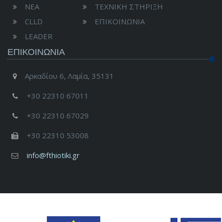
ΝΕΑ
ΤΕΧΝΙΚΗ ΣΤΗΡΙΞΗ
CLLD
ΕΠΙΚΟΙΝΩΝΙΑ
LEADER
ΕΠΙΚΟΙΝΩΝΊΑ
Αρκαδίου 6, Λαμία, 35131
+30 22310 67011
+30 22310 67029
+30 22310 53008
info@fthiotiki.gr