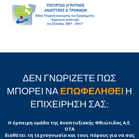
ΔΕΝ ΓΝΩΡΙΖΕΤΕ ΠΩΣ
ΜΠΟΡΕΙ ΝΑ
ΕΠΩΦΕΛΗΘΕΙ
Η
ΕΠΙΧΕΙΡΗΣΗ ΣΑΣ;
Η έμπειρη ομάδα της Αναπτυξιακής Φθιώτιδας Α.Ε.
ΟΤΑ
διαθέτει τη τεχνογνωσία και τους πόρους για να σας