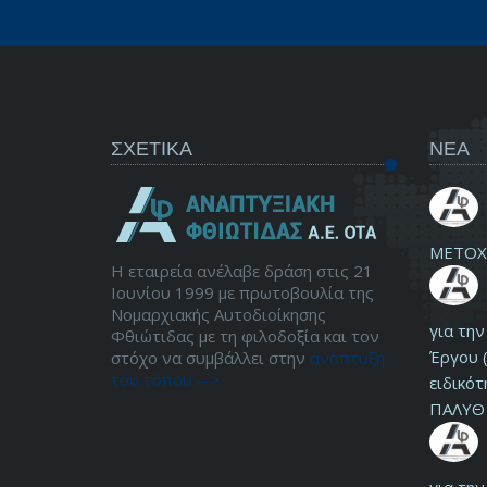
ΣΧΕΤΙΚΑ
ΝΕΑ
ΜΕΤΟΧ
Η εταιρεία ανέλαβε δράση στις 21
Ιουνίου 1999 με πρωτοβουλία της
Νομαρχιακής Αυτοδιοίκησης
για τη
Φθιώτιδας με τη φιλοδοξία και τον
Έργου (
στόχο να συμβάλλει στην
ανάπτυξη
του τόπου -->
ειδικότ
ΠΑΛΥΘ 