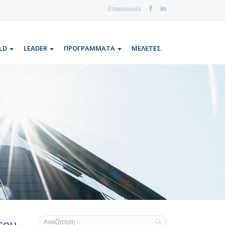
Επικοινωνία
LD
LEADER
ΠΡΟΓΡΑΜΜΑΤΑ
ΜΕΛΕΤΕΣ
του