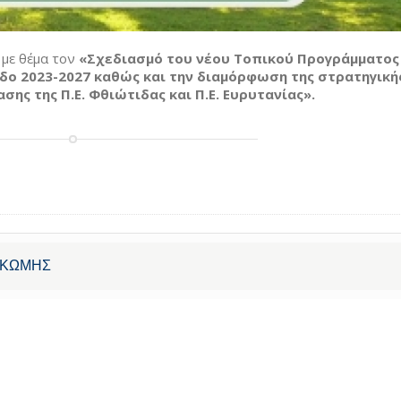
ς
με θέμα τον
«Σχεδιασμό του νέου Τοπικού Προγράμματος
οδο 2023-2027 καθώς και την διαμόρφωση της στρατηγική
ης της Π.Ε. Φθιώτιδας και Π.Ε. Ευρυτανίας».
ΑΚΩΜΗΣ