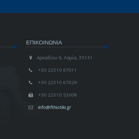
ΕΠΙΚΟΙΝΩΝΊΑ
Αρκαδίου 6, Λαμία, 35131
+30 22310 67011
+30 22310 67029
+30 22310 53008
info@fthiotiki.gr