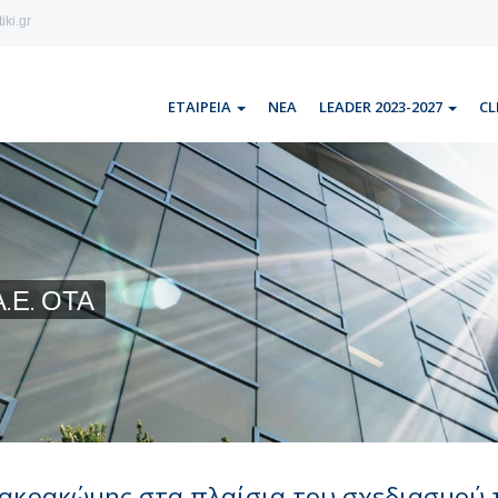
iki.gr
ΕΤΑΙΡΕΙΑ
ΝΕΑ
LEADER 2023-2027
CL
.Ε. ΟΤΑ
ακρακώμης στα πλαίσια του σχεδιασμού 