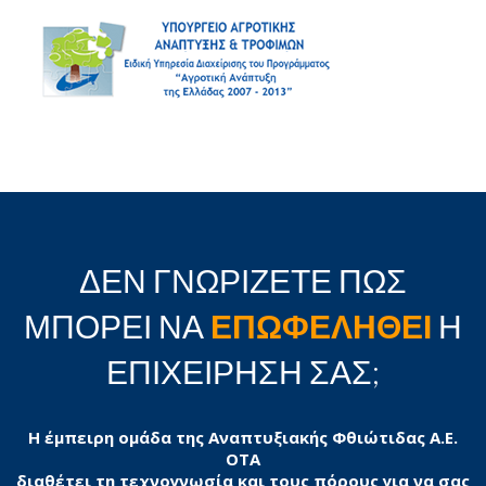
ΔΕΝ ΓΝΩΡΙΖΕΤΕ ΠΩΣ
ΜΠΟΡΕΙ ΝΑ
ΕΠΩΦΕΛΗΘΕΙ
Η
ΕΠΙΧΕΙΡΗΣΗ ΣΑΣ;
Η έμπειρη ομάδα της Αναπτυξιακής Φθιώτιδας Α.Ε.
ΟΤΑ
διαθέτει τη τεχνογνωσία και τους πόρους για να σας