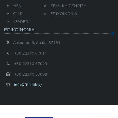
ΝΕΑ
ΤΕΧΝΙΚΗ ΣΤΗΡΙΞΗ
CLLD
ΕΠΙΚΟΙΝΩΝΙΑ
LEADER
ΕΠΙΚΟΙΝΩΝΊΑ
Αρκαδίου 6, Λαμία, 35131
+30 22310 67011
+30 22310 67029
+30 22310 53008
info@fthiotiki.gr