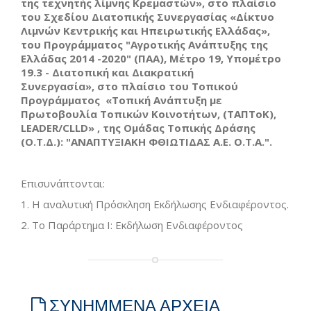
της τεχνητής λίμνης Κρεμαστών», στο πλαίσιο
του Σχεδίου Διατοπικής Συνεργασίας «Δίκτυο
Λιμνών Κεντρικής και Ηπειρωτικής Ελλάδας»,
του Προγράμματος "Αγροτικής Ανάπτυξης της
Ελλάδας 2014 -2020" (ΠΑΑ),
Μέτρο 19, Υπομέτρο
19.3 - Διατοπική και Διακρατική
Συνεργασία»,
στο πλαίσιο του Τοπικού
Προγράμματος «Τοπική Ανάπτυξη με
Πρωτοβουλία Τοπικών Κοινοτήτων, (ΤΑΠΤοΚ),
LEADER/CLLD» ,
της Ομάδας Τοπικής Δράσης
(Ο.Τ.Δ.): "
ΑΝΑΠΤΥΞΙΑΚΗ ΦΘΙΩΤΙΔΑΣ Α.Ε. Ο.Τ.Α.".
Επισυνάπτονται:
1. Η αναλυτική Πρόσκληση Εκδήλωσης Ενδιαφέροντος.
2. Το Παράρτημα Ι: Εκδήλωση Ενδιαφέροντος
ΣΥΝΗΜΜΕΝΑ ΑΡΧΕΙΑ