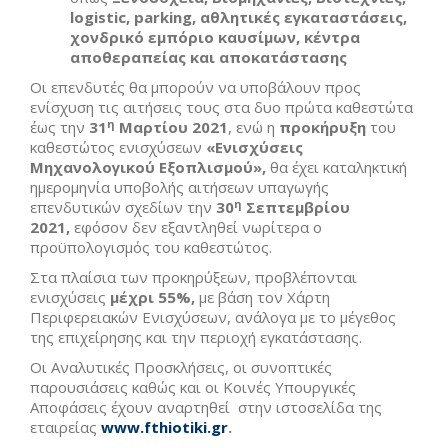
logistic, parking, αθλητικές εγκαταστάσεις,
χονδρικό εμπόριο καυσίμων, κέντρα
αποθεραπείας και αποκατάστασης
Οι επενδυτές θα μπορούν να υποβάλουν προς
ενίσχυση τις αιτήσεις τους στα δυο πρώτα καθεστώτα
η
έως την
31
Μαρτίου 2021
, ενώ η
προκήρυξη
του
καθεστώτος ενισχύσεων
«Ενισχύσεις
Μηχανολογικού Εξοπλισμού»,
θα έχει καταληκτική
ημερομηνία υποβολής αιτήσεων υπαγωγής
η
επενδυτικών σχεδίων την
30
Σεπτεμβρίου
2021,
εφόσον δεν εξαντληθεί νωρίτερα ο
προϋπολογισμός του καθεστώτος.
Στα πλαίσια των προκηρύξεων, προβλέπονται
ενισχύσεις
μέχρι 55%,
με βάση τον Χάρτη
Περιφερειακών Ενισχύσεων, ανάλογα με το μέγεθος
της επιχείρησης και την περιοχή εγκατάστασης.
Οι Αναλυτικές Προσκλήσεις, οι συνοπτικές
παρουσιάσεις καθώς και οι Κοινές Υπουργικές
Αποφάσεις έχουν αναρτηθεί στην ιστοσελίδα της
εταιρείας
www.fthiotiki.gr
.