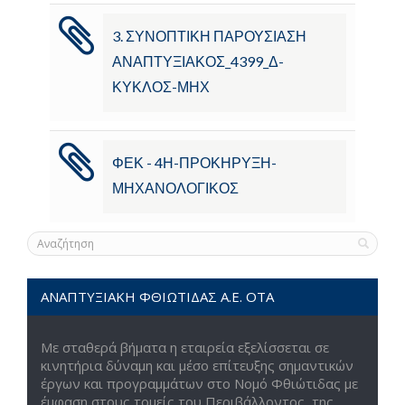
3. ΣΥΝΟΠΤΙΚΗ ΠΑΡΟΥΣΙΑΣΗ
ΑΝΑΠΤΥΞΙΑΚΟΣ_4399_Δ-
ΚΥΚΛΟΣ-ΜΗΧ
ΦΕΚ - 4Η-ΠΡΟΚΗΡΥΞΗ-
ΜΗΧΑΝΟΛΟΓΙΚΟΣ
ΑΝΑΠΤΥΞΙΑΚΗ ΦΘΙΩΤΙΔΑΣ Α.Ε. ΟΤΑ
Με σταθερά βήματα η εταιρεία εξελίσσεται σε
κινητήρια δύναμη και μέσο επίτευξης σημαντικών
έργων και προγραμμάτων στο Νομό Φθιώτιδας με
έμφαση στους τομείς του Περιβάλλοντος, της