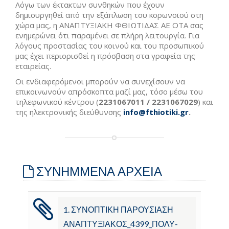
Λόγω των έκτακτων συνθηκών που έχουν
δημιουργηθεί από την εξάπλωση του κορωνοϊού στη
χώρα μας, η ΑΝΑΠΤΥΞΙΑΚΗ ΦΘΙΩΤΙΔΑΣ ΑΕ ΟΤΑ σας
ενημερώνει ότι παραμένει σε πλήρη λειτουργία. Για
λόγους προστασίας του κοινού και του προσωπικού
μας έχει περιορισθεί η πρόσβαση στα γραφεία της
εταιρείας.
Οι ενδιαφερόμενοι μπορούν να συνεχίσουν να
επικοινωνούν απρόσκοπτα μαζί μας, τόσο μέσω του
τηλεφωνικού κέντρου (
2231067011 / 2231067029
) και
της ηλεκτρονικής διεύθυνσης
info
@
fthiotiki
.
gr
.
ΣΥΝΗΜΜΕΝΑ ΑΡΧΕΙΑ
1. ΣΥΝΟΠΤΙΚΗ ΠΑΡΟΥΣΙΑΣΗ
ΑΝΑΠΤΥΞΙΑΚΟΣ_4399_ΠΟΛΥ-