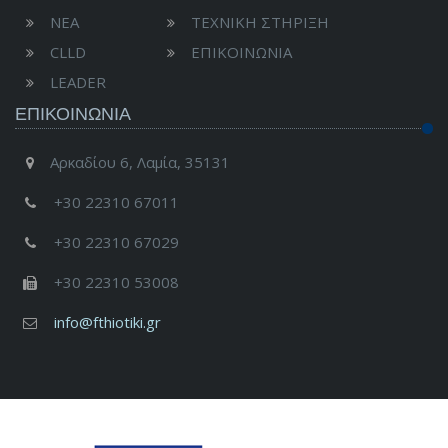
ΝΕΑ
ΤΕΧΝΙΚΗ ΣΤΗΡΙΞΗ
CLLD
ΕΠΙΚΟΙΝΩΝΙΑ
LEADER
ΕΠΙΚΟΙΝΩΝΊΑ
Αρκαδίου 6, Λαμία, 35131
+30 22310 67011
+30 22310 67029
+30 22310 53008
info@fthiotiki.gr