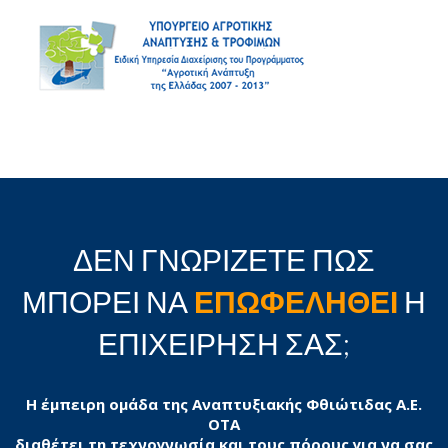
ΔΕΝ ΓΝΩΡΙΖΕΤΕ ΠΩΣ
ΜΠΟΡΕΙ ΝΑ
ΕΠΩΦΕΛΗΘΕΙ
Η
ΕΠΙΧΕΙΡΗΣΗ ΣΑΣ;
Η έμπειρη ομάδα της Αναπτυξιακής Φθιώτιδας Α.Ε.
ΟΤΑ
διαθέτει τη τεχνογνωσία και τους πόρους για να σας