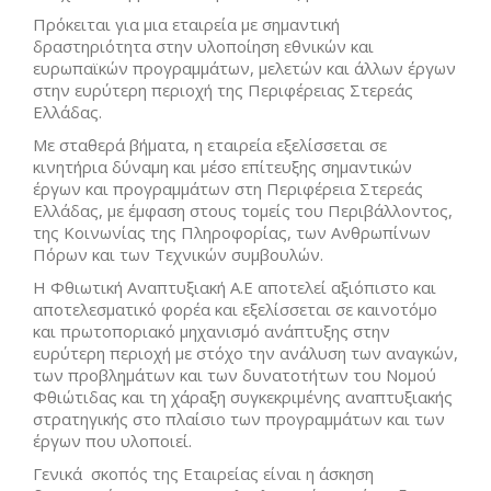
Πρόκειται για μια εταιρεία με σημαντική
δραστηριότητα στην υλοποίηση εθνικών και
ευρωπαϊκών προγραμμάτων, μελετών και άλλων έργων
στην ευρύτερη περιοχή της Περιφέρειας Στερεάς
Ελλάδας.
Με σταθερά βήματα, η εταιρεία εξελίσσεται σε
κινητήρια δύναμη και μέσο επίτευξης σημαντικών
έργων και προγραμμάτων στη Περιφέρεια Στερεάς
Ελλάδας, με έμφαση στους τομείς του Περιβάλλοντος,
της Κοινωνίας της Πληροφορίας, των Ανθρωπίνων
Πόρων και των Τεχνικών συμβουλών.
Η Φθιωτική Αναπτυξιακή Α.Ε αποτελεί αξιόπιστο και
αποτελεσματικό φορέα και εξελίσσεται σε καινοτόμο
και πρωτοποριακό μηχανισμό ανάπτυξης στην
ευρύτερη περιοχή με στόχο την ανάλυση των αναγκών,
των προβλημάτων και των δυνατοτήτων του Νομού
Φθιώτιδας και τη χάραξη συγκεκριμένης αναπτυξιακής
στρατηγικής στο πλαίσιο των προγραμμάτων και των
έργων που υλοποιεί.
Γενικά σκοπός της Εταιρείας είναι η άσκηση