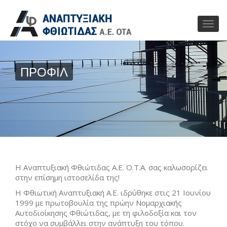
ΠΡΟΦΙΛ
Η Αναπτυξιακή Φθιώτιδας Α.Ε. Ο.Τ.Α. σας καλωσορίζει
στην επίσημη ιστοσελίδα της!
Η Φθιωτική Αναπτυξιακή Α.Ε. ιδρύθηκε στις 21 Ιουνίου
1999 με πρωτοβουλία της πρώην Νομαρχιακής
Αυτοδιοίκησης Φθιώτιδας, με τη φιλοδοξία και τον
στόχο να συμβάλλει στην ανάπτυξη του τόπου.