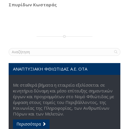
Σπυρίδων Κωσταράς
ΑΝΑΠΤΥΞΙΑΚΗ ΦΘΙΩΤΙΔΑΣ Α.Ε. ΟΤΑ
Με σταθερά βήματα η εταιρεία εξελίσσεται σε
κινητήρια δύναμη και μέσο επίτευξης σημαντικών
έργων και προγραμμάτων στο Νομό Φθιώτιδας με
έμφαση στους τομείς του Περιβάλλοντος, της
Κοινωνίας της Πληροφορίας, των Ανθρωπίνων
Πόρων και των Μελετών.
Περισσότερα