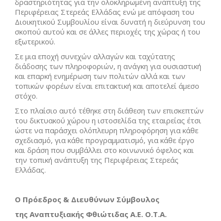
δραστηριότητας για την ολοκληρωμένη ανάπτυξη της
Περιφέρειας Στερεάς Ελλάδας ενώ με απόφαση του
Διοικητικού Συμβουλίου είναι δυνατή η διεύρυνση του
σκοπού αυτού και σε άλλες περιοχές της χώρας ή του
εξωτερικού.
Σε μια εποχή συνεχών αλλαγών και ταχύτατης
διάδοσης των πληροφοριών, η ανάγκη για ουσιαστική
και επαρκή ενημέρωση των πολιτών αλλά και των
τοπικών φορέων είναι επιτακτική και αποτελεί άμεσο
στόχο.
Στο πλαίσιο αυτό τέθηκε στη διάθεση των επισκεπτών
του δικτυακού χώρου η ιστοσελίδα της εταιρείας έτσι
ώστε να παράσχει ολόπλευρη πληροφόρηση για κάθε
σχεδιασμό, για κάθε προγραμματισμό, για κάθε έργο
και δράση που συμβάλλει στο κοινωνικό όφελος και
την τοπική ανάπτυξη της Περιφέρειας Στερεάς
Ελλάδας.
Ο Πρόεδρος & Διευθύνων Σύμβουλος
της Αναπτυξιακής Φθιώτιδας Α.Ε. Ο.Τ.Α.